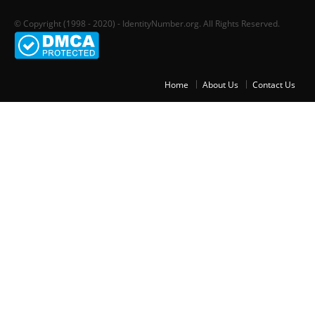
© Copyright (1998 - 2020) - IdentityNumber.org. All Rights Reserved.
Home
About Us
Contact Us