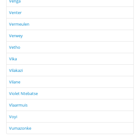
Venga
Venter
Vermeulen
Verwey
Vetho
Vika
Vilakazi
Vilane
Violet Ntebatse
Vlaarmuis
Voyi
Vumazonke